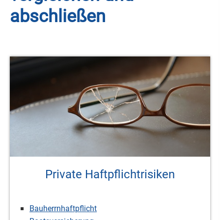
abschließen
Private Haft­pflichtrisiken
Bauherrnhaftpflicht