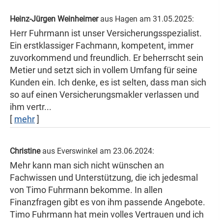
Heinz-Jürgen Weinheimer
aus Hagen
am 31.05.2025:
Herr Fuhrmann ist unser Versicherungsspezialist.
Ein erstklassiger Fachmann, kompetent, immer
zuvorkommend und freundlich. Er beherrscht sein
Metier und setzt sich in vollem Umfang für seine
Kunden ein. Ich denke, es ist selten, dass man sich
so auf einen Ver­sicherungs­makler verlassen und
ihm vertr...
[
mehr
]
Christine
aus Everswinkel
am 23.06.2024:
Mehr kann man sich nicht wünschen an
Fachwissen und Unterstützung, die ich jedesmal
von Timo Fuhrmann bekomme. In allen
Finanzfragen gibt es von ihm passende Angebote.
Timo Fuhrmann hat mein volles Vertrauen und ich