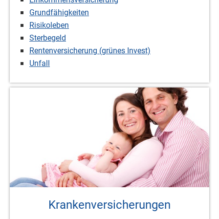
Grundfähigkeiten
Risikoleben
Ster­be­geld
Rentenversicherung (grünes Invest)
Unfall
Kranken­ver­si­che­rungen