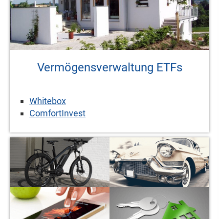
Vermögensverwaltung ETFs
Whitebox
ComfortInvest