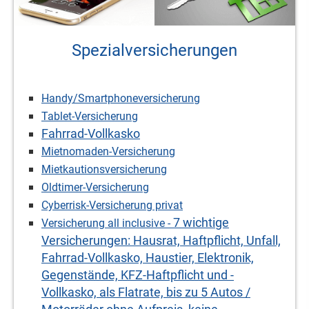
Spezialversicherungen
Handy/Smartphoneversicherung
Tablet-Versicherung
Fahrrad-Vollkasko
Mietnomaden-Versicherung
Mietkautionsversicherung
Oldtimer-Versicherung
Cyberrisk-Versicherung privat
7 wichtige
Versicherung all inclusive -
Versicherungen: Hausrat, Haft­pflicht, Unfall,
Fahrrad-Vollkasko, Haustier, Elektronik,
Gegenstände, KFZ-Haft­pflicht und -
Vollkasko, als Flatrate, bis zu 5 Autos /