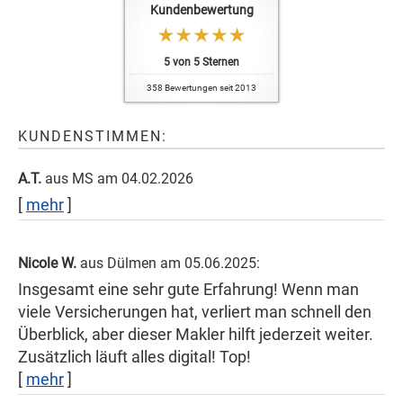
Kundenbewertung
5
von
5
Sternen
358
Bewertungen seit 2013
KUNDENSTIMMEN:
A.T.
aus MS
am 04.02.2026
[
mehr
]
Nicole W.
aus Dülmen
am 05.06.2025:
Insgesamt eine sehr gute Erfahrung! Wenn man
viele Versicherungen hat, verliert man schnell den
Überblick, aber dieser Makler hilft jederzeit weiter.
Zusätzlich läuft alles digital! Top!
[
mehr
]