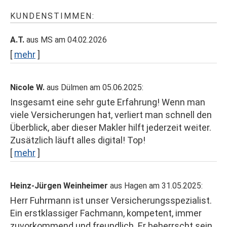
KUNDENSTIMMEN:
A.T.
aus MS
am 04.02.2026
[
mehr
]
Nicole W.
aus Dülmen
am 05.06.2025:
Insgesamt eine sehr gute Erfahrung! Wenn man
viele Versicherungen hat, verliert man schnell den
Überblick, aber dieser Makler hilft jederzeit weiter.
Zusätzlich läuft alles digital! Top!
[
mehr
]
Heinz-Jürgen Weinheimer
aus Hagen
am 31.05.2025:
Herr Fuhrmann ist unser Versicherungsspezialist.
Ein erstklassiger Fachmann, kompetent, immer
zuvorkommend und freundlich. Er beherrscht sein